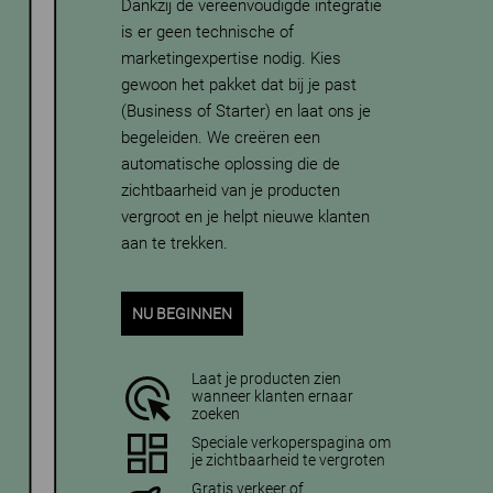
Dankzij de vereenvoudigde integratie
is er geen technische of
marketingexpertise nodig. Kies
gewoon het pakket dat bij je past
(Business of Starter) en laat ons je
begeleiden. We creëren een
automatische oplossing die de
zichtbaarheid van je producten
vergroot en je helpt nieuwe klanten
aan te trekken.
NU BEGINNEN
Laat je producten zien
wanneer klanten ernaar
zoeken
Speciale verkoperspagina om
je zichtbaarheid te vergroten
Gratis verkeer of