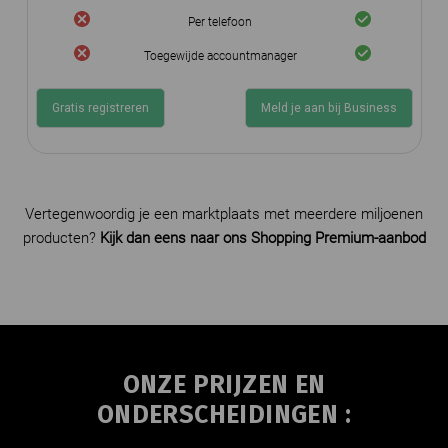
Per telefoon
Toegewijde accountmanager
Gratis registreren
Meld je aan bij Business
Vertegenwoordig je een marktplaats met meerdere miljoenen
producten?
Kijk dan eens naar ons Shopping Premium-aanbod
ONZE PRIJZEN EN
ONDERSCHEIDINGEN :